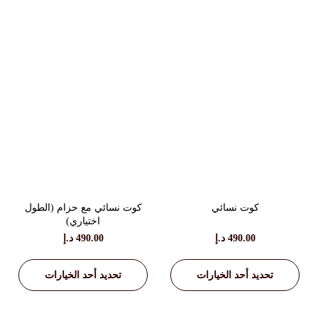
المنتج.
المنتج.
يمكن
يمكن
اختيار
اختيار
الخيارات
الخيارات
على
على
صفحة
صفحة
المنتج
المنتج
كوت نسائي
كوت نسائي مع حزام (الطول
اختياري)
490.00
د.إ
490.00
د.إ
تحديد أحد الخيارات
تحديد أحد الخيارات
هناك
هناك
العديد
العديد