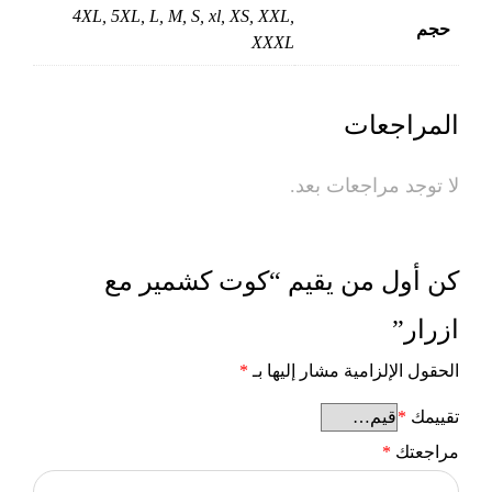
4XL, 5XL, L, M, S, xl, XS, XXL,
حجم
XXXL
المراجعات
لا توجد مراجعات بعد.
كن أول من يقيم “كوت كشمير مع
ازرار”
الحقول الإلزامية مشار إليها بـ
*
تقييمك
*
مراجعتك
*