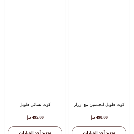
كوت طويل للجنسين مع ازرار
كوت نسائي طويل
490.00
د.إ
495.00
د.إ
تحديد أحد الخيارات
تحديد أحد الخيارات