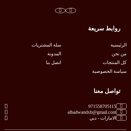
روابط سريعة
الرئيسية
سلة المشتريات
من نحن
المدونة
كل المنتجات
اتصل بنا
سياسة الخصوصية
تواصل معنا
971558705115
albadwandxb@gmail.com
الامارات - دبي