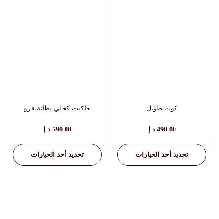
الخيارات
الخيارات
على
على
صفحة
صفحة
المنتج
المنتج
كوت طويل
جاكيت كحلي بطانة فرو
490.00
د.إ
590.00
د.إ
تحديد أحد الخيارات
تحديد أحد الخيارات
هناك
هناك
العديد
العديد
من
من
الأشكال
الأشكال
المختلفة
المختلفة