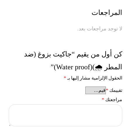
المراجعات
لا توجد مراجعات بعد.
كن أول من يقيم “جاكيت بزوغ (ضد
المطر 🌧️)(Water proof)”
الحقول الإلزامية مشار إليها بـ
*
تقييمك
*
مراجعتك
*