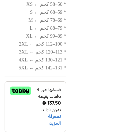
* 50–58 كجم ← XS
هو:
هو:
* 59–68 كجم ← S
680.00 د.إ.
550.00 د.إ.
* 69–78 كجم ← M
* 79–88 كجم ← L
* 89–99 كجم ← XL
* 100–112 كجم ← 2XL
* 113–120 كجم ← 3XL
* 121–130 كجم ← 4XL
* 131–142 كجم ← 5XL