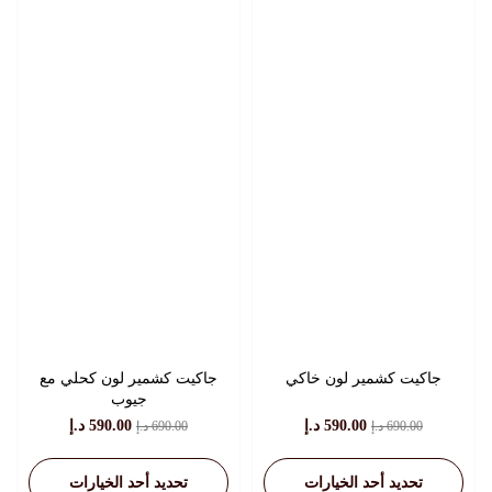
جاكيت كشمير لون خاكي
جاكيت كشمير لون كحلي مع
جيوب
السعر
السعر
السعر
السعر
590.00
د.إ
590.00
د.إ
690.00
د.إ
690.00
د.إ
الأصلي
الحالي
الأصلي
الحالي
هو:
هو:
هو:
هو:
تحديد أحد الخيارات
تحديد أحد الخيارات