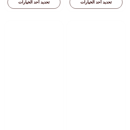
تحديد أحد الخيارات
تحديد أحد الخيارات
هناك
هناك
العديد
العديد
من
من
الأشكال
الأشكال
المختلفة
المختلفة
لهذا
لهذا
المنتج.
المنتج.
يمكن
يمكن
اختيار
اختيار
الخيارات
الخيارات
على
على
صفحة
صفحة
المنتج
المنتج