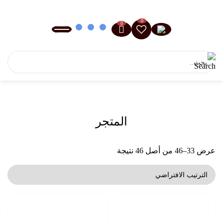
0
0
المتجر
عرض 33–46 من أصل 46 نتيجة