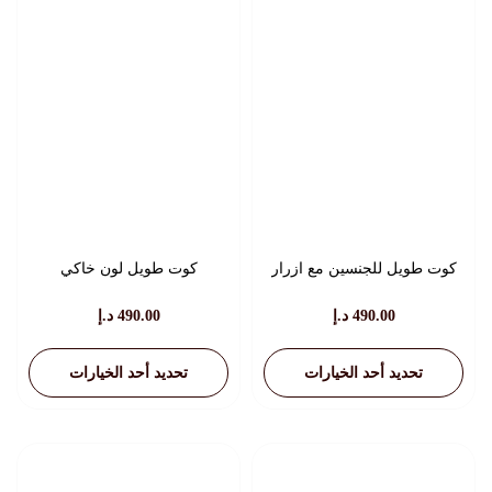
اختيار
اختيار
الخيارات
الخيارات
على
على
صفحة
صفحة
المنتج
المنتج
كوت طويل للجنسين مع ازرار
كوت طويل لون خاكي
490.00
د.إ
490.00
د.إ
تحديد أحد الخيارات
تحديد أحد الخيارات
هناك
هناك
العديد
العديد
من
من
الأشكال
الأشكال