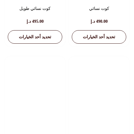
كوت نسائي
كوت نسائي طويل
490.00
د.إ
495.00
د.إ
تحديد أحد الخيارات
تحديد أحد الخيارات
هناك
هناك
العديد
العديد
من
من
الأشكال
الأشكال
المختلفة
المختلفة
لهذا
لهذا
المنتج.
المنتج.
يمكن
يمكن
اختيار
اختيار
الخيارات
الخيارات
على
على
صفحة
صفحة
المنتج
المنتج