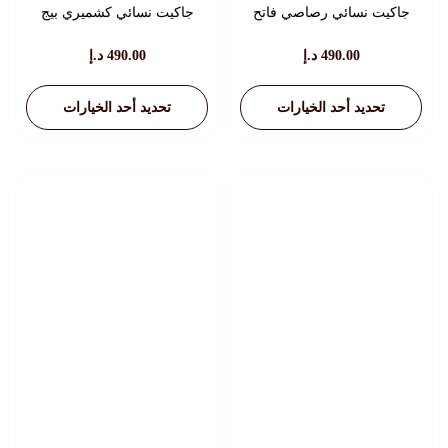
جاكيت نسائي رصاصي فاتح
جاكيت نسائي كشميري بيج
490.00
د.إ
490.00
د.إ
تحديد أحد الخيارات
تحديد أحد الخيارات
هناك
هناك
العديد
العديد
من
من
الأشكال
الأشكال
المختلفة
المختلفة
لهذا
لهذا
المنتج.
المنتج.
يمكن
يمكن
اختيار
اختيار
الخيارات
الخيارات
على
على
صفحة
صفحة
المنتج
المنتج