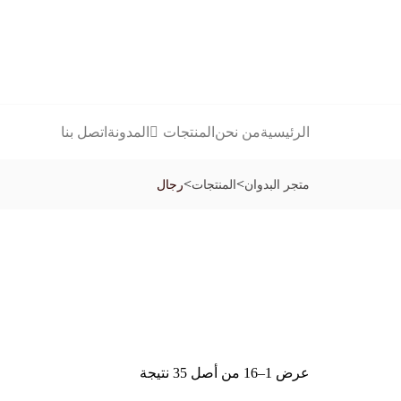
الرئيسية
من نحن
المنتجات
المدونة
اتصل بنا
>
>
متجر البدوان
المنتجات
رجال
عرض 1–16 من أصل 35 نتيجة